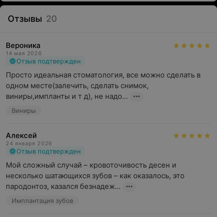
Отзывы
20
Вероника
14 мая 2026
Отзыв подтвержден
Просто идеальная стоматология, все можно сделать в 
одном месте(залечить, сделать снимок, 
виниры,импланты и т д), не надо...
Виниры
Алексей
24 января 2026
Отзыв подтвержден
Мой сложный случай – кровоточивость десен и 
несколько шатающихся зубов – как оказалось, это 
пародонтоз, казался безнадеж...
Имплантация зубов