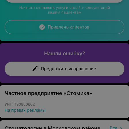
Начните оказывать услуги онлайн-консультаций
вашим пациентам
Привлечь клиентов
Нашли ошибку?
Предложить исправление
Частное предприятие «Стомика»
УНП: 190960602
На правах рекламы
Стоматологии в Московском районе в Минске
Все