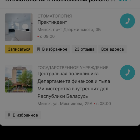
СТОМАТОЛОГИЯ
Практикдент
Минск, пр-т Дзержинского, 3Б
с 09:00
Записаться
В избранное
23 отзыва
Все адреса
ГОСУДАРСТВЕННОЕ УЧРЕЖДЕНИЕ
Центральная поликлиника
Департамента финансов и тыла
Министерства внутренних дел
Республики Беларусь
Минск, ул. Мясникова, 25А
с 08:00
В избранное