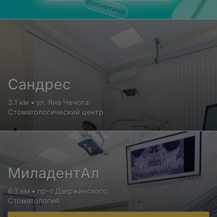
Сандрес
3.1 км • ул. Яна Чечота
Стоматологический центр
МиладентАл
6.3 км • пр-т Дзержинского
Стоматология