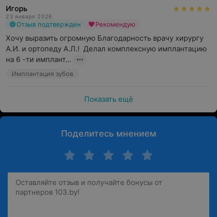
Игорь
23 января 2026
Отзыв подтвержден
Рекомендую
Хочу выразить огромную Благодарность врачу хирургу 
А.И. и ортопеду А.Л.!  Делал комплексную имплантацию 
на 6 -ти имплант...
Имплантация зубов
Показать ещё
Поделитесь мнением